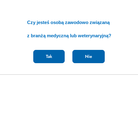
Czy jesteś osobą zawodowo związaną
z branżą medyczną lub weterynaryjną?
Tak
Nie