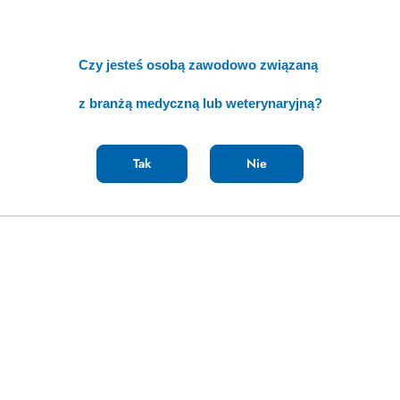
Czy jesteś osobą zawodowo związaną
z branżą medyczną lub weterynaryjną?
Tak
Nie