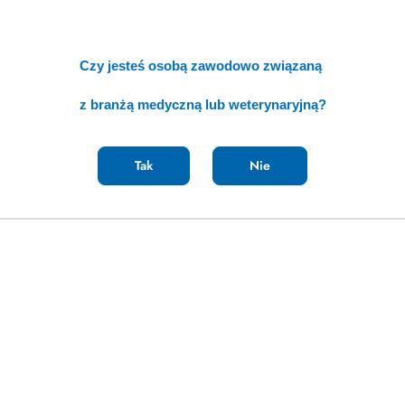
Czy jesteś osobą zawodowo związaną
z branżą medyczną lub weterynaryjną?
Tak
Nie