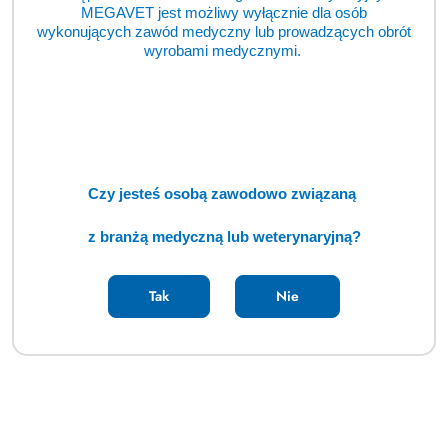
MEGAVET jest możliwy wyłącznie dla osób
wykonujących zawód medyczny lub prowadzących obrót
wyrobami medycznymi.
Czy jesteś osobą zawodowo związaną
z branżą medyczną lub weterynaryjną?
Tak
Nie