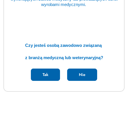
wyrobami medycznymi.
Czy jesteś osobą zawodowo związaną
z branżą medyczną lub weterynaryjną?
Tak
Nie