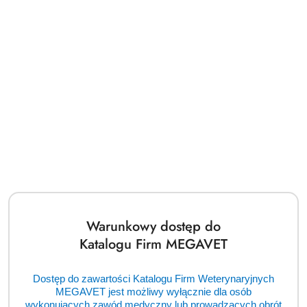
Nasi zaufani dostawcy
Pomiń karuzelę producentów
Warunkowy dostęp do
Katalogu Firm MEGAVET
Dostęp do zawartości Katalogu Firm Weterynaryjnych
MEGAVET jest możliwy wyłącznie dla osób
wykonujących zawód medyczny lub prowadzących obrót