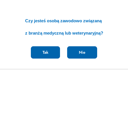
Czy jesteś osobą zawodowo związaną
z branżą medyczną lub weterynaryjną?
Tak
Nie