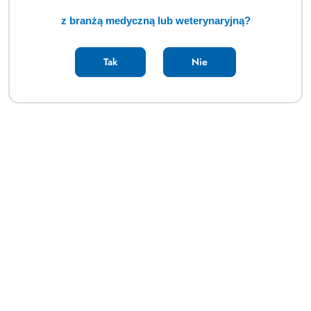
z branżą medyczną lub weterynaryjną?
Tak
Nie