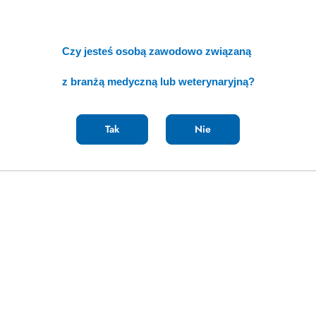
Czy jesteś osobą zawodowo związaną
z branżą medyczną lub weterynaryjną?
Tak
Nie