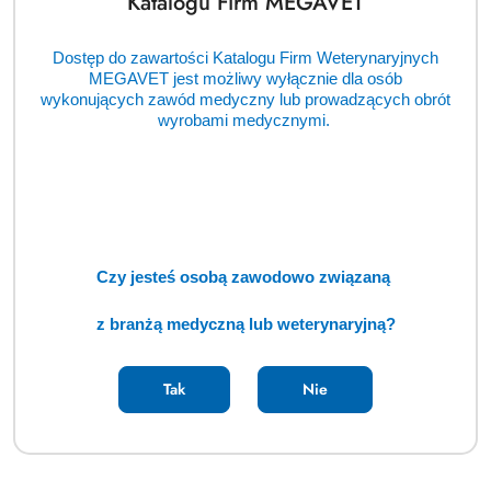
Katalogu Firm MEGAVET
Dostęp do zawartości Katalogu Firm Weterynaryjnych
MEGAVET jest możliwy wyłącznie dla osób
wykonujących zawód medyczny lub prowadzących obrót
wyrobami medycznymi.
Czy jesteś osobą zawodowo związaną
z branżą medyczną lub weterynaryjną?
Tak
Nie