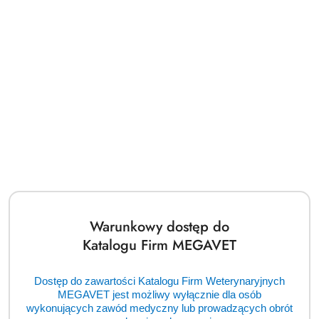
Nasi zaufani dostawcy
Pomiń karuzelę producentów
Warunkowy dostęp do
Katalogu Firm MEGAVET
Dostęp do zawartości Katalogu Firm Weterynaryjnych
MEGAVET jest możliwy wyłącznie dla osób
wykonujących zawód medyczny lub prowadzących obrót