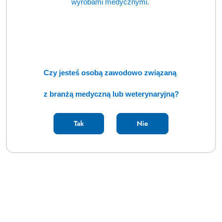
wyrobami medycznymi.
Czy jesteś osobą zawodowo związaną
z branżą medyczną lub weterynaryjną?
Tak
Nie