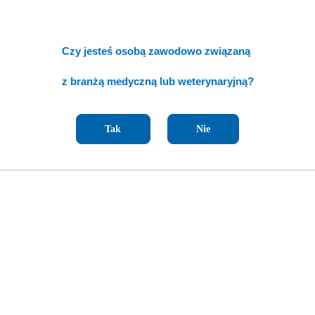
Czy jesteś osobą zawodowo związaną
z branżą medyczną lub weterynaryjną?
Tak
Nie