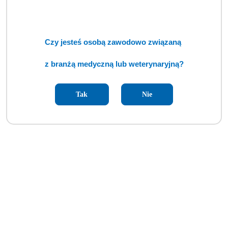
Czy jesteś osobą zawodowo związaną
z branżą medyczną lub weterynaryjną?
Tak
Nie