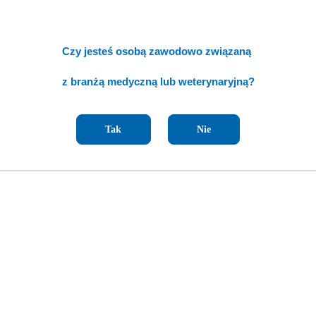
Czy jesteś osobą zawodowo związaną
z branżą medyczną lub weterynaryjną?
Tak
Nie