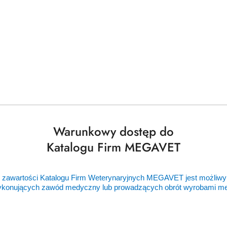
pomagając gojenie. Lokalne dostarczanie srebra bezpośrednio w 
iejsze ryzyko wystąpienia ogólnoustrojowych skutków ubocznych.
wią, na ranę nakładany jest suchy Airgid. Airgid można przyciąć n
za tworzenie się skrzepu krwi i zatrzymuje krwawienie. Nie ma pot
Warunkowy dostęp do
czenie zębodołu. W razie potrzeby ranę można teraz zaszyć za po
Katalogu Firm MEGAVET
aby wydłużyć okres przydatności do spożycia
 zawartości Katalogu Firm Weterynaryjnych MEGAVET jest możliwy
ść.
ykonujących zawód medyczny lub prowadzących obrót wyrobami 