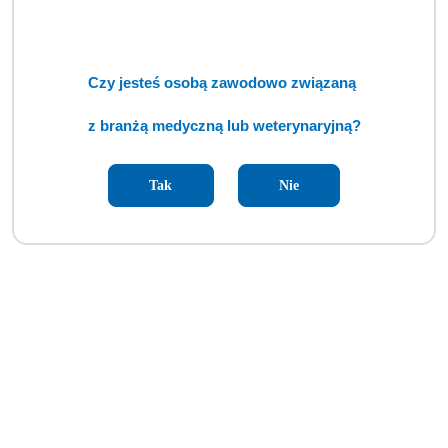
Czy jesteś osobą zawodowo związaną
z branżą medyczną lub weterynaryjną?
Tak
Nie