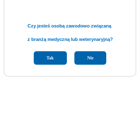
Czy jesteś osobą zawodowo związaną
z branżą medyczną lub weterynaryjną?
Tak
Nie