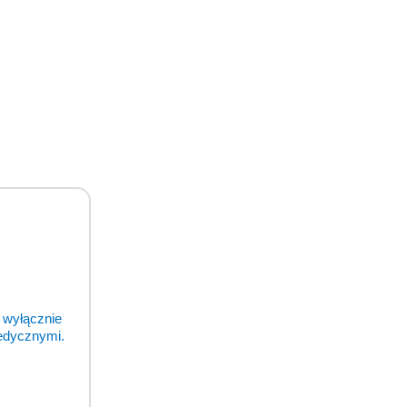
 wyłącznie
medycznymi.
odukty