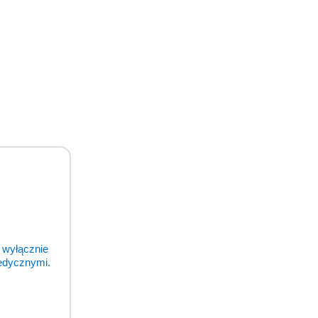
odukty
 wyłącznie
medycznymi.