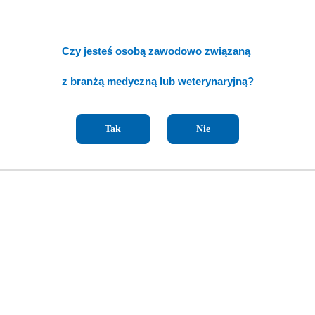
Czy jesteś osobą zawodowo związaną
z branżą medyczną lub weterynaryjną?
Tak
Nie