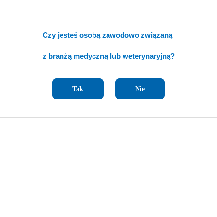
Czy jesteś osobą zawodowo związaną
z branżą medyczną lub weterynaryjną?
Tak
Nie