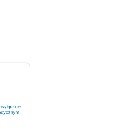
odukty
 wyłącznie
medycznymi.