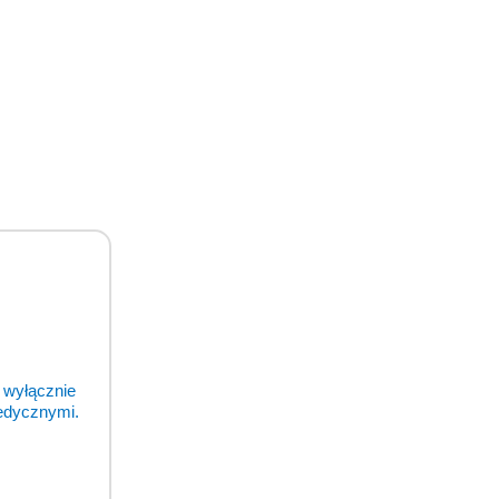
odukty
 wyłącznie
medycznymi.