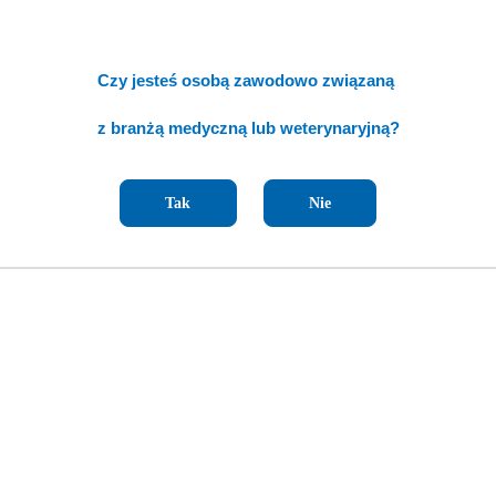
Czy jesteś osobą zawodowo związaną
z branżą medyczną lub weterynaryjną?
Tak
Nie