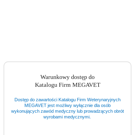
Warunkowy dostęp do
Katalogu Firm MEGAVET
Dostęp do zawartości Katalogu Firm Weterynaryjnych
MEGAVET jest możliwy wyłącznie dla osób
wykonujących zawód medyczny lub prowadzących obrót
wyrobami medycznymi.
Asystor medyczny mały stolik na narzędzia 35 x 55cm (BSM)