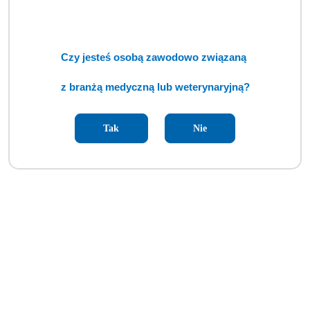
Czy jesteś osobą zawodowo związaną
z branżą medyczną lub weterynaryjną?
Tak
Nie