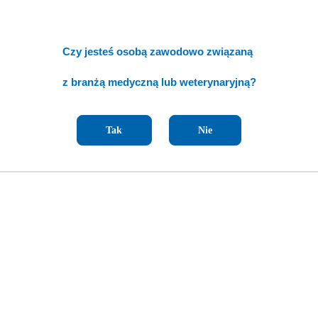
Czy jesteś osobą zawodowo związaną
z branżą medyczną lub weterynaryjną?
Tak
Nie