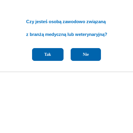
Czy jesteś osobą zawodowo związaną
z branżą medyczną lub weterynaryjną?
Tak
Nie