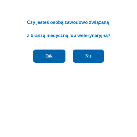
Czy jesteś osobą zawodowo związaną
z branżą medyczną lub weterynaryjną?
Tak
Nie