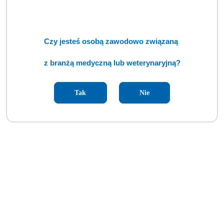
Czy jesteś osobą zawodowo związaną
z branżą medyczną lub weterynaryjną?
Tak
Nie