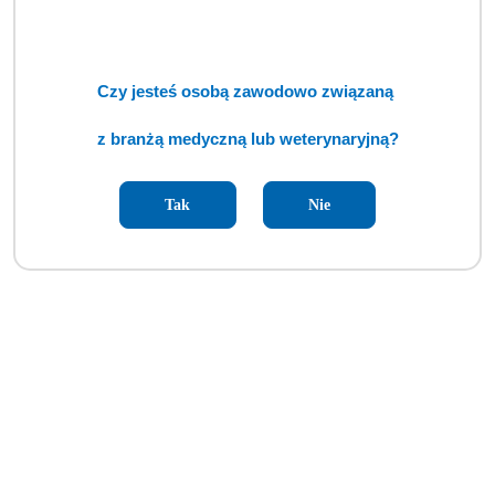
Czy jesteś osobą zawodowo związaną
z branżą medyczną lub weterynaryjną?
Tak
Nie