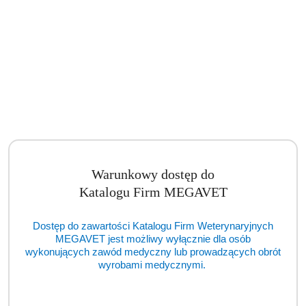
Warunkowy dostęp do
Katalogu Firm MEGAVET
Dostęp do zawartości Katalogu Firm Weterynaryjnych
MEGAVET jest możliwy wyłącznie dla osób
wykonujących zawód medyczny lub prowadzących obrót
wyrobami medycznymi.
Haki (TCM)
Cena:
cena po zalogowaniu