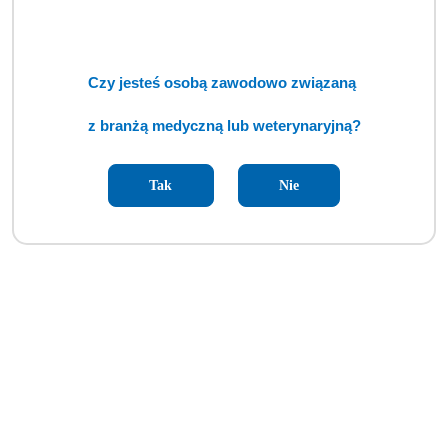
Czy jesteś osobą zawodowo związaną
z branżą medyczną lub weterynaryjną?
Tak
Nie