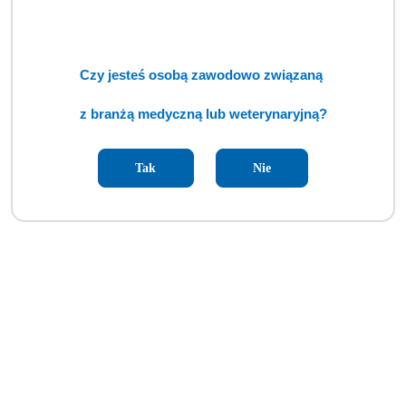
Czy jesteś osobą zawodowo związaną
z branżą medyczną lub weterynaryjną?
Tak
Nie