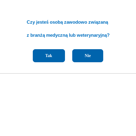
Czy jesteś osobą zawodowo związaną
z branżą medyczną lub weterynaryjną?
Tak
Nie