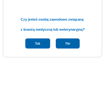
Czy jesteś osobą zawodowo związaną
z branżą medyczną lub weterynaryjną?
Tak
Nie