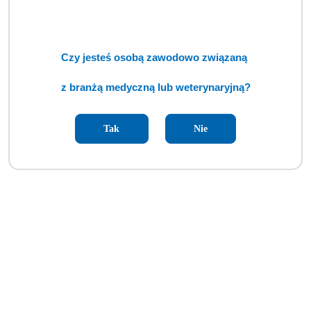
Czy jesteś osobą zawodowo związaną
z branżą medyczną lub weterynaryjną?
Tak
Nie