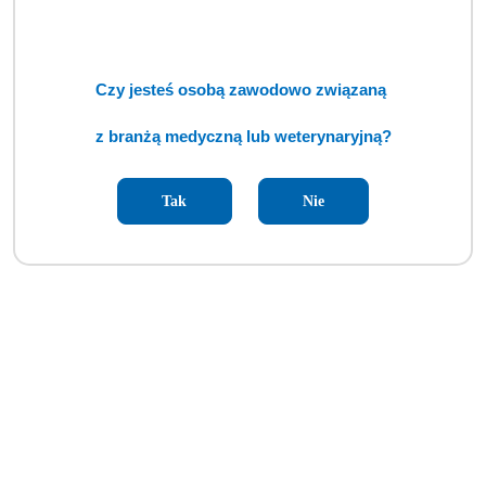
Czy jesteś osobą zawodowo związaną
z branżą medyczną lub weterynaryjną?
Tak
Nie