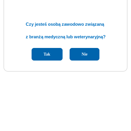
Czy jesteś osobą zawodowo związaną
z branżą medyczną lub weterynaryjną?
Tak
Nie