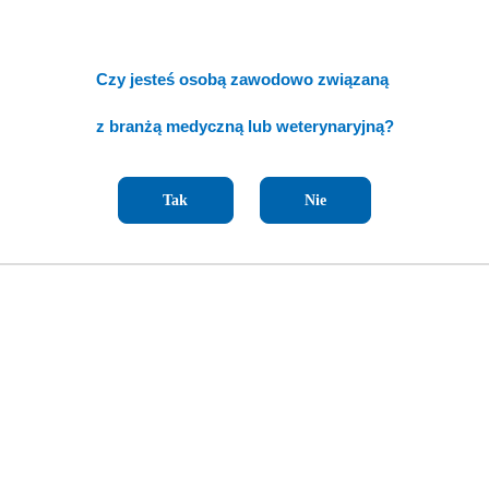
Czy jesteś osobą zawodowo związaną
z branżą medyczną lub weterynaryjną?
Tak
Nie