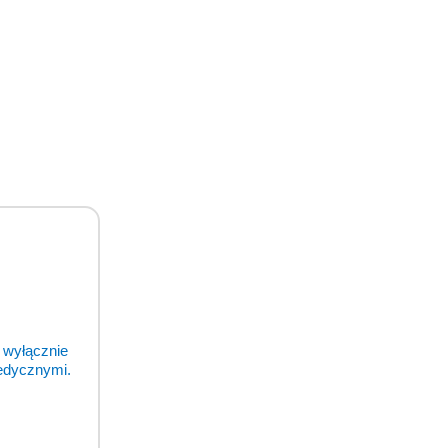
odukty
 wyłącznie
medycznymi.