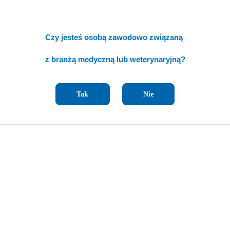
Czy jesteś osobą zawodowo związaną
z branżą medyczną lub weterynaryjną?
Tak
Nie