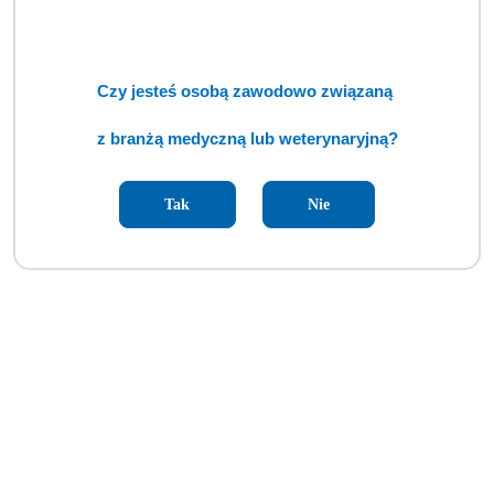
Czy jesteś osobą zawodowo związaną
z branżą medyczną lub weterynaryjną?
Tak
Nie