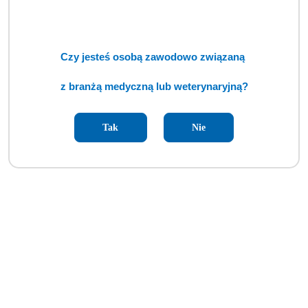
Czy jesteś osobą zawodowo związaną
z branżą medyczną lub weterynaryjną?
Tak
Nie