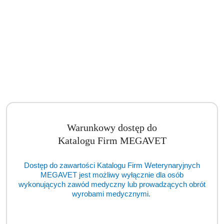
Warunkowy dostęp do
Katalogu Firm MEGAVET
Dostęp do zawartości Katalogu Firm Weterynaryjnych
MEGAVET jest możliwy wyłącznie dla osób
wykonujących zawód medyczny lub prowadzących obrót
wyrobami medycznymi.
Artroskop Gimmi AlphaScope™ II 4 mm / 175 mm / 30° (TCM)
Cena:
cena po zalogowaniu