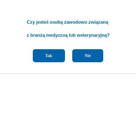
Czy jesteś osobą zawodowo związaną
z branżą medyczną lub weterynaryjną?
Tak
Nie