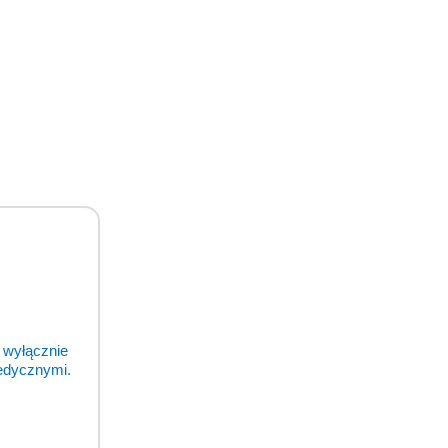
odukty
 wyłącznie
medycznymi.