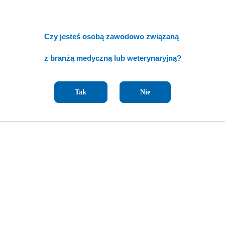
Czy jesteś osobą zawodowo związaną
z branżą medyczną lub weterynaryjną?
Tak
Nie