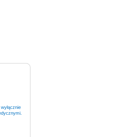
odukty
 wyłącznie
medycznymi.