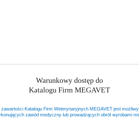
o
ie:
statusie:
Warunkowy dostęp do
Katalogu Firm MEGAVET
 zawartości Katalogu Firm Weterynaryjnych MEGAVET jest możliwy
ykonujących zawód medyczny lub prowadzących obrót wyrobami 