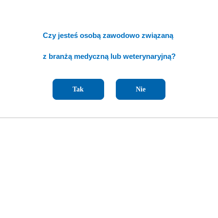
Czy jesteś osobą zawodowo związaną
z branżą medyczną lub weterynaryjną?
Tak
Nie