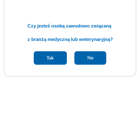
Czy jesteś osobą zawodowo związaną
z branżą medyczną lub weterynaryjną?
Tak
Nie