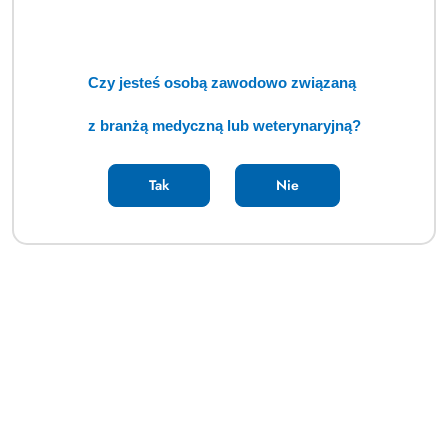
Czy jesteś osobą zawodowo związaną
z branżą medyczną lub weterynaryjną?
Tak
Nie