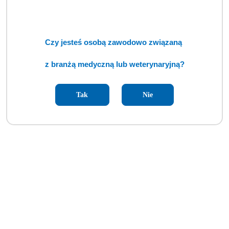
Czy jesteś osobą zawodowo związaną
z branżą medyczną lub weterynaryjną?
Tak
Nie