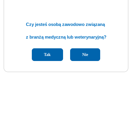
Czy jesteś osobą zawodowo związaną
z branżą medyczną lub weterynaryjną?
Tak
Nie