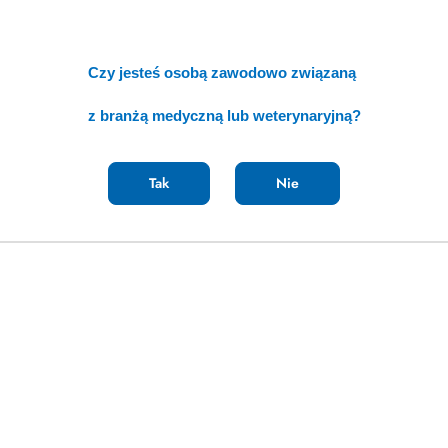
Czy jesteś osobą zawodowo związaną
z branżą medyczną lub weterynaryjną?
Tak
Nie