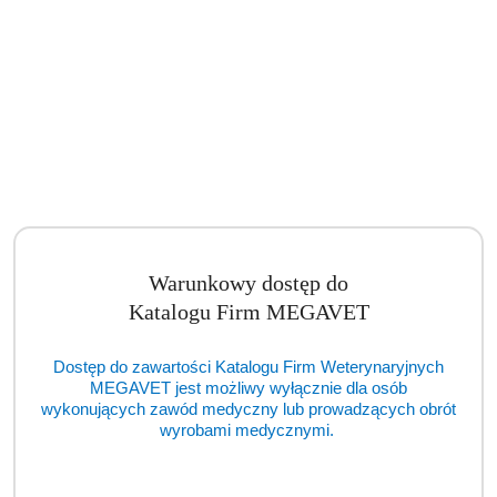
Warunkowy dostęp do
Katalogu Firm MEGAVET
Dostęp do zawartości Katalogu Firm Weterynaryjnych
MEGAVET jest możliwy wyłącznie dla osób
wykonujących zawód medyczny lub prowadzących obrót
wyrobami medycznymi.
Automatyczny System Wykrywania Kwasów Nukleinowych VQ1