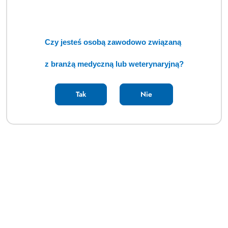
Czy jesteś osobą zawodowo związaną
z branżą medyczną lub weterynaryjną?
Tak
Nie