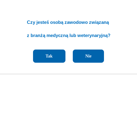
Czy jesteś osobą zawodowo związaną
z branżą medyczną lub weterynaryjną?
Tak
Nie