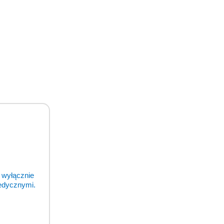
odukty
 wyłącznie
medycznymi.