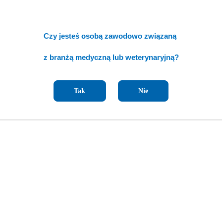
Czy jesteś osobą zawodowo związaną
z branżą medyczną lub weterynaryjną?
Tak
Nie